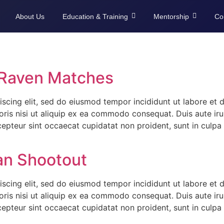
About Us
Education & Training
Mentorship
Co
 Raven Matches
iscing elit, sed do eiusmod tempor incididunt ut labore et
ris nisi ut aliquip ex ea commodo consequat. Duis aute irur
xcepteur sint occaecat cupidatat non proident, sunt in culpa 
an Shootout
iscing elit, sed do eiusmod tempor incididunt ut labore et
ris nisi ut aliquip ex ea commodo consequat. Duis aute irur
xcepteur sint occaecat cupidatat non proident, sunt in culpa 