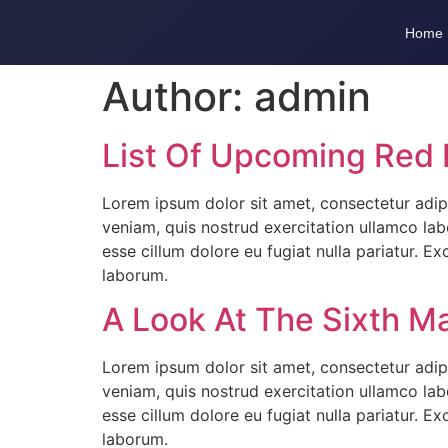
Home
Author:
admin
List Of Upcoming Red
Lorem ipsum dolor sit amet, consectetur adip
veniam, quis nostrud exercitation ullamco labo
esse cillum dolore eu fugiat nulla pariatur. E
laborum.
A Look At The Sixth M
Lorem ipsum dolor sit amet, consectetur adip
veniam, quis nostrud exercitation ullamco labo
esse cillum dolore eu fugiat nulla pariatur. E
laborum.