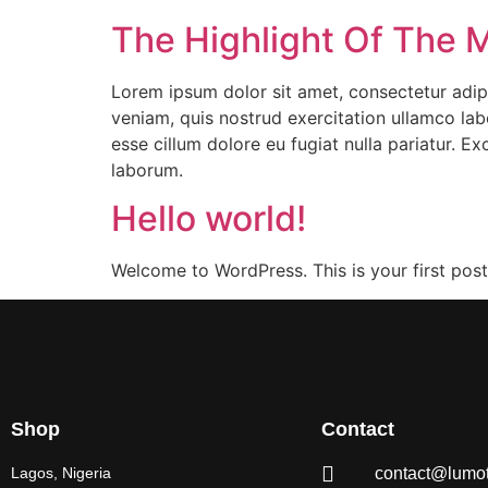
The Highlight Of The 
Lorem ipsum dolor sit amet, consectetur adip
veniam, quis nostrud exercitation ullamco labo
esse cillum dolore eu fugiat nulla pariatur. E
laborum.
Hello world!
Welcome to WordPress. This is your first post. 
Shop
Contact
Lagos, Nigeria
contact@lumo