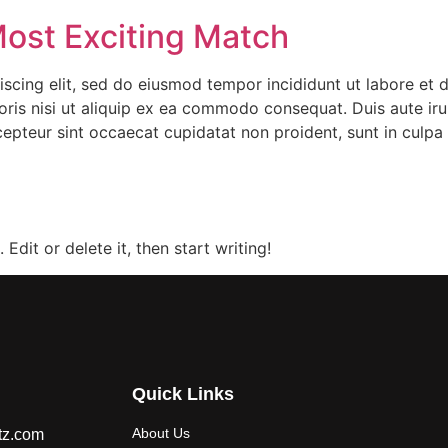
Most Exciting Match
iscing elit, sed do eiusmod tempor incididunt ut labore et
ris nisi ut aliquip ex ea commodo consequat. Duis aute irur
xcepteur sint occaecat cupidatat non proident, sunt in culpa 
Edit or delete it, then start writing!
Quick Links
About Us
tz.com